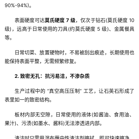
90%-94%)。
表面硬度可达
莫氏硬度 7 级
，仅次于钻石(莫氏硬度 10 
级)，远高于日常使用的刀具(约莫氏硬度 5 级)、金属餐具
等。
日常切菜、放置硬物时，不易被刮出痕迹，长期使用也
能保持表面平整，无需频繁修复。
2. 致密无孔：抗污易洁，不渗杂质
生产过程中的 “真空高压压制” 工艺，让石英石形成了
表里如一的致密结构。
板材内部无空隙，日常使用的液体(如酱油、食用油、
果汁)、污渍(如墨水、酱料)无法渗透进内部。
清洁时只需用湿布蘸中性清洁剂擦拭，即可快速擦净，