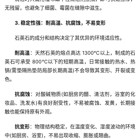
无残留，也避免了细菌、霉菌在缝隙中滋生。
3. 稳定性强：耐高温、抗腐蚀，不易变形
石英石的成分和结构决定了其优异的环境适应性。
耐高温
：天然石英的熔点高达 1300℃以上，制成的石
英石可承受 800℃以下的短期高温，日常接触的热水、热
锅(需垫隔热垫防局部长期高温)不会导致其变形、开裂或变
色。
抗腐蚀
：对酸碱物质(如厨房的醋、清洁剂，浴室的化
妆品、洗发水)有良好耐受性，不易被腐蚀、发黄，长期接
触也能保持原有外观。
抗变形
：物理结构稳定，在温度变化、湿度波动的环境
中(如厨房、浴室)，不易出现收缩、膨胀或翘曲。