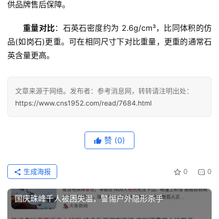
供品牌售后保障。
重量对比
：石英石密度约为 2.6g/cm³，比同体积的仿
品(如岗石)更重。可在相同尺寸下对比重量，更重的通常石
英含量更高。
文章来源于网络。发布者：参考消息网，转转请注明出处：
https://www.cns1952.com/read/7684.html
赞
(0)
生成海报
0
0
国庆珠峰千人被困失温，警惕户外隐形杀手