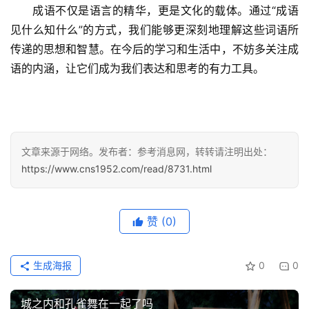
列
成语不仅是语言的精华，更是文化的载体。通过“成语
表
见什么知什么”的方式，我们能够更深刻地理解这些词语所
传递的思想和智慧。在今后的学习和生活中，不妨多关注成
快
语的内涵，让它们成为我们表达和思考的有力工具。
讯
更
多
页
文章来源于网络。发布者：参考消息网，转转请注明出处：
面
https://www.cns1952.com/read/8731.html
赞
(0)
生成海报
0
0
城之内和孔雀舞在一起了吗