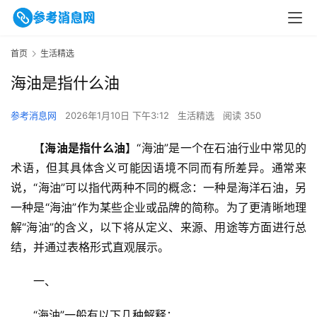
首页
生活精选
海油是指什么油
参考消息网
2026年1月10日 下午3:12
生活精选
阅读 350
【
海油是指什么油
】“海油”是一个在石油行业中常见的
术语，但其具体含义可能因语境不同而有所差异。通常来
说，“海油”可以指代两种不同的概念：一种是海洋石油，另
一种是“海油”作为某些企业或品牌的简称。为了更清晰地理
解“海油”的含义，以下将从定义、来源、用途等方面进行总
结，并通过表格形式直观展示。
一、
“海油”一般有以下几种解释：