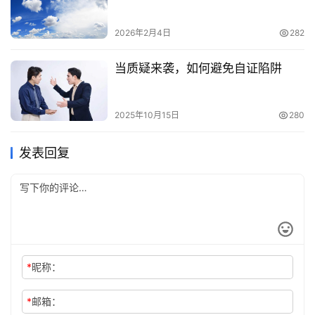
2026年2月4日
282
当质疑来袭，如何避免自证陷阱
2025年10月15日
280
发表回复
*
昵称：
*
邮箱：