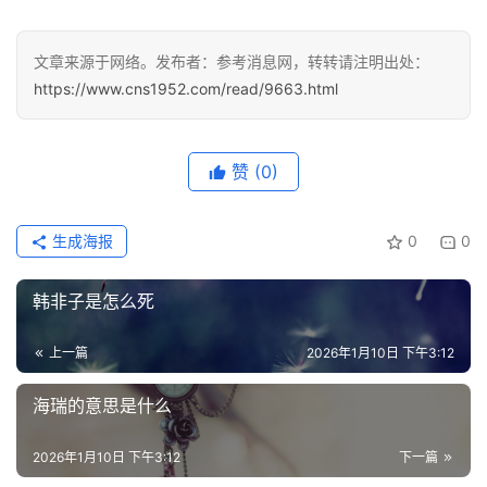
快
讯
文章来源于网络。发布者：参考消息网，转转请注明出处：
https://www.cns1952.com/read/9663.html
更
多
页
赞
(0)
面
生成海报
0
0
韩非子是怎么死
上一篇
2026年1月10日 下午3:12
海瑞的意思是什么
2026年1月10日 下午3:12
下一篇