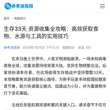
首页
电脑知识
生存33天 资源收集全攻略：高效获取食
物、水源与工具的实用技巧
参考消息网
2026年1月15日 下午3:20
电脑知识
阅读 305
在末日废土世界中，人类文明濒临崩溃，一场未知病毒
席卷全球，浓重迷雾持续笼罩大陆，变异生物频繁出没。玩
家将扮演幸存者，在这场极限生存挑战中坚持整整33天。
本攻略聚焦资源获取核心路径，为新手玩家系统梳理前期发
育节奏，助力快速建立据点、组建战力小队，并为重建秩序
打下坚实基础。
主线任务是前期资源积累的关键入口。通关章节不仅可