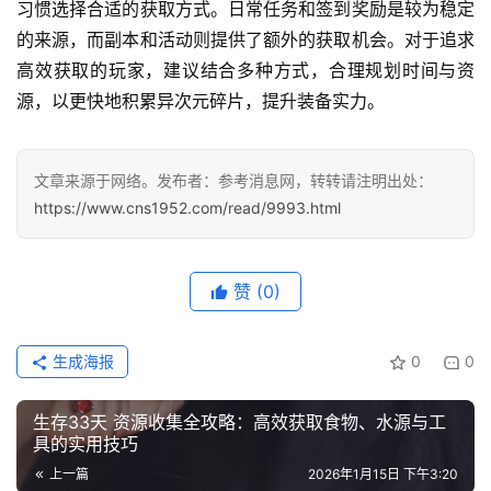
习惯选择合适的获取方式。日常任务和签到奖励是较为稳定
的来源，而副本和活动则提供了额外的获取机会。对于追求
高效获取的玩家，建议结合多种方式，合理规划时间与资
源，以更快地积累异次元碎片，提升装备实力。
文章来源于网络。发布者：参考消息网，转转请注明出处：
https://www.cns1952.com/read/9993.html
赞
(0)
生成海报
0
0
生存33天 资源收集全攻略：高效获取食物、水源与工
具的实用技巧
上一篇
2026年1月15日 下午3:20