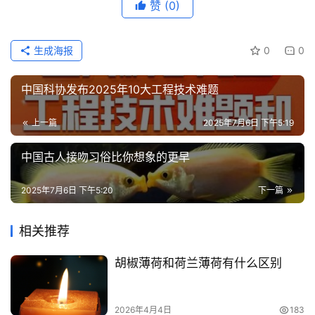
赞
(0)
生成海报
0
0
中国科协发布2025年10大工程技术难题
上一篇
2025年7月6日 下午5:19
中国古人接吻习俗比你想象的更早
2025年7月6日 下午5:20
下一篇
相关推荐
胡椒薄荷和荷兰薄荷有什么区别
2026年4月4日
183