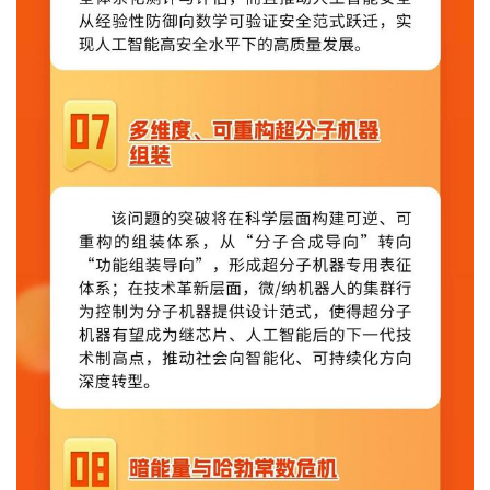
更
多
页
面