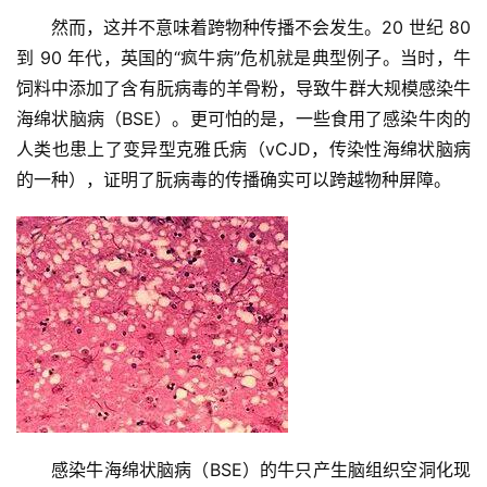
然而，这并不意味着跨物种传播不会发生。20 世纪 80 
到 90 年代，英国的“疯牛病”危机就是典型例子。当时，牛
饲料中添加了含有朊病毒的羊骨粉，导致牛群大规模感染牛
海绵状脑病（BSE）。更可怕的是，一些食用了感染牛肉的
人类也患上了变异型克雅氏病（vCJD，传染性海绵状脑病
的一种），证明了朊病毒的传播确实可以跨越物种屏障。
感染牛海绵状脑病（BSE）的牛只产生脑组织空洞化现