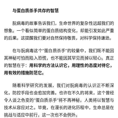
与蛋白质杀手共存的智慧
朊病毒的故事告诉我们，生命世界的复杂性远超我们的
想象。一个看似简单的蛋白质结构变化，却能引发如此严重
的后果。这提醒我们要对自然保持敬畏，对科学保持谦逊。
在与朊病毒这个“蛋白质杀手”的较量中，我们既不能因
其神秘可怕而陷入恐慌，也不能因其罕见而掉以轻心。真正
的智慧在于：
用科学的方法认识它，用理性的态度对待它，
用有效的措施防范它。
随着科学研究的发展，我们对朊病毒的认识正不断深
化，防控手段也会愈加完善。也许在不久的将来，这个曾经
令人谈之色变的“蛋白质杀手”将不再神秘，人类将以智慧与
技术从容应对之。毕竟，在漫长的进化历程中，生命总是在
挑战与适应中前行，这一次也不会例外。