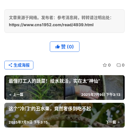
文章来源于网络。发布者：参考消息网，转转请注明出处：
https://www.cns1952.com/read/4939.html
赞
(0)
生成海报
0
0
最懂打工人的蔬菜！给水就活，实在太“神仙”
上一篇
2025年7月9日 下午3:13
这个“冷门”的丑水果，竟然奢侈到吃不起
2025年7月9日 下午3:15
下一篇