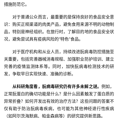
措施防范它。
对于普通公众而言，最重要的是保持良好的食品安全意
识：购买正规渠道的肉类产品，避免食用来源不明的动物制
品，特别是神经组织。在旅行时，了解目的地的食品安全状
况，避免尝试具有疫病风险的“特色”食品。
对于医疗机构和从业人员，持续改进朊病毒防控措施至
关重要，包括完善器械消毒规程、加强职业防护培训、建立
完善的疫情监测体系等。同时，加快朊病毒检测技术的研
发，争取早日实现快速、准确的诊断。
从科研角度看，朊病毒研究仍有许多未解之谜。
例如，
正常朊蛋白的确切功能是什么？是什么因素触发了蛋白质的
异常折叠？如何开发出有效的治疗方法？这些问题的答案不
仅有助于防治朊病毒疾病，也可能为其他神经退行性疾病
（如阿尔茨海默病、帕金森病等）的研究提供新思路。