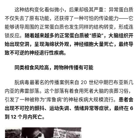
这种结构变化看似微小，后果却极其严重：异常蛋白质
不仅失去了原有功能，还获得了一种可怕的传染能力——它
能够诱导周围的正常蛋白质也发生同样的结构转变，形成连
锁反应。
随着越来越多的正常蛋白质被“感染”，大脑组织开
始出现空洞，呈现海绵状外观，神经细胞大量死亡，最终导
致不可逆的神经退行性疾病。
同类相食风险高，跨物种传播有可能
朊病毒最著名的传播案例来自 20 世纪中期巴布亚新几
内亚的弗雷部落。这个部落有着食用死者大脑的丧葬习俗，
引发了一种被称为“库鲁病”的神秘疾病大规模流行。
患者会
出现不可控的颤抖、运动失调、情绪异常等症状，最终在 6 
到 12 个月内死亡。