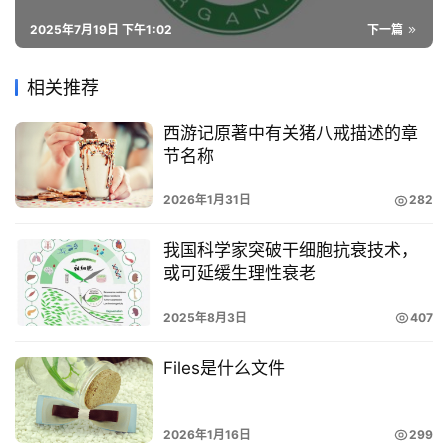
2025年7月19日 下午1:02
下一篇
相关推荐
西游记原著中有关猪八戒描述的章
节名称
2026年1月31日
282
我国科学家突破干细胞抗衰技术，
或可延缓生理性衰老
2025年8月3日
407
Files是什么文件
2026年1月16日
299