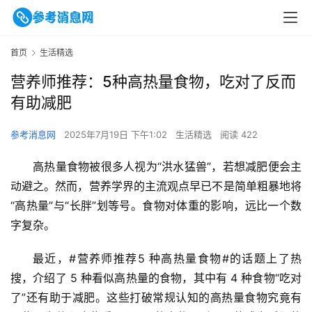
首页
生活精选
营养师推荐：5种高热量食物，吃对了反而
有助减肥
参考消息网
2025年7月19日 下午1:02
生活精选
阅读 422
高热量食物被很多人视为“洪水猛兽”，若想减肥便会主
动避之。然而，营养学界的主流观点早已不是简单粗暴地将
“高热量”与“长胖”划等号。食物对体重的影响，远比一个数
字复杂。
最近，#营养师推荐5 种高热量食物#的话题上了热
搜，介绍了 5 种看似高热量的食物，其中有 4 种食物“吃对
了”还有助于减肥。这些打破常规认知的高热量食物究竟有