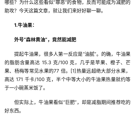
哪些？为什么这些看似“罪恶”的食物，反而可能成为减肥的
助攻？今天这篇文章，就让我们来好好聊一聊。
1.牛油果：
外号“森林黄油”，竟然能减肥
提起牛油果，很多人第一反应是“油腻”。的确，牛油果
的脂肪含量高达 15.3 克/100 克，几乎是苹果、橙子、芒
果、杨梅等常见水果的77 倍。[1]热量远超绝大部分水果，
高达 171 千卡/100 克，半个中等大小的牛油果热量就约等
于一小碗蒸米饭了。
但实际上，牛油果看似“巨肥”，却是减脂期间推荐吃的
好东西。