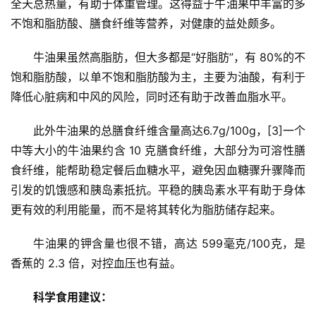
全天总热量，有助于体重管理。这得益于牛油果中丰富的多
不饱和脂肪酸、膳食纤维等营养，对健康的益处颇多。
牛油果虽然高脂肪，但大多都是“好脂肪”，有 80%的不
饱和脂肪酸，以单不饱和脂肪酸为主，主要为油酸，有利于
降低心脏病和中风的风险，同时还有助于改善血脂水平。
此外牛油果的总膳食纤维含量高达6.7g/100g，[3]一个
中等大小的牛油果约含 10 克膳食纤维，大部分为可溶性膳
食纤维，能帮助稳定餐后血糖水平，避免因血糖骤升骤降而
引发的饥饿感和胰岛素抵抗。平稳的胰岛素水平有助于身体
更有效的利用能量，而不是将其转化为脂肪储存起来。
牛油果的钾含量也很不错，高达 599毫克/100克，是
香蕉的 2.3 倍，对控血压也有益。
科学食用建议：