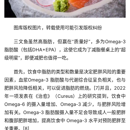
图库版权图片，转载使用可能引发版权纠纷
三文鱼虽然高脂肪，但赢在“质量好”，多为Omega-3 
脂肪酸（包括DHA+EPA），这使它成为了减脂餐桌上的“超
级明星”，即便减肥也值得一吃。
首先，饮食中脂肪的类型和数量是决定肥胖风险的重要
因素，血浆Omega-3 脂肪酸与代谢综合征呈负相关，也与
肥胖风险降低相关，可以促进脂肪的燃烧。[7]并且，2022 
年一项发表在《治愈》（Cureus）上的研究提到，饮食中 
Omega-6 的摄入量增加、Omega-3 减少，与肥胖风险增
加有关。Omega-3 脂肪酸摄入量不足会导致成人一般肥胖
和腹部肥胖增加，提高饮食中 Omega-3 水平对预防肥胖至
关重要。[8]