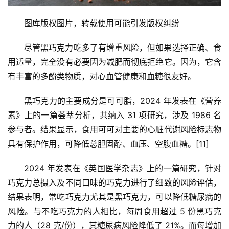
图库版权图片，转载使用可能引发版权纠纷
尽管黑巧克力吃多了有增重风险，但如果选择正确、食
用适量，完全没有必要因为减肥而彻底拒绝它。因为，它含
有丰富的多酚类物质，对心血管健康和血糖很友好。
黑巧克力的主要成分是可可脂，2024 年发表在《营养
素》上的一篇荟萃分析，共纳入 31 项研究，涉及 1986 名
参与者。结果显示，食用可可对主要的心脏代谢风险标志物
具有保护作用，可降低总胆固醇、血压、空腹血糖。[11]
2024 年发表在《英国医学杂志》上的一篇研究，针对
巧克力总摄入及不同口味的巧克力进行了细致的风险评估，
结果表明，常吃巧克力尤其是黑巧克力，可以降低糖尿病的
风险。与不吃巧克力的人相比，每周食用超过 5 份黑巧克
力的人（28 克/份），其糖尿病风险降低了 21%。而每增加