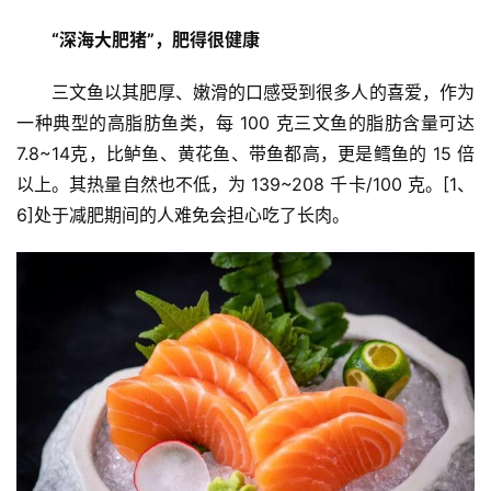
“深海大肥猪”，肥得很健康
三文鱼以其肥厚、嫩滑的口感受到很多人的喜爱，作为
一种典型的高脂肪鱼类，每 100 克三文鱼的脂肪含量可达
7.8~14克，比鲈鱼、黄花鱼、带鱼都高，更是鳕鱼的 15 倍
以上。其热量自然也不低，为 139~208 千卡/100 克。[1、
6]处于减肥期间的人难免会担心吃了长肉。