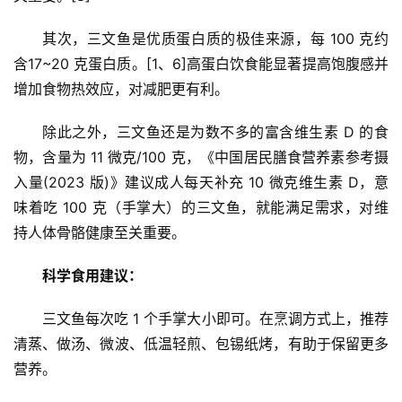
其次，三文鱼是优质蛋白质的极佳来源，每 100 克约
含17~20 克蛋白质。[1、6]高蛋白饮食能显著提高饱腹感并
增加食物热效应，对减肥更有利。
除此之外，三文鱼还是为数不多的富含维生素 D 的食
物，含量为 11 微克/100 克，《中国居民膳食营养素参考摄
入量(2023 版)》建议成人每天补充 10 微克维生素 D，意
味着吃 100 克（手掌大）的三文鱼，就能满足需求，对维
持人体骨骼健康至关重要。
科学食用建议：
三文鱼每次吃 1 个手掌大小即可。在烹调方式上，推荐
清蒸、做汤、微波、低温轻煎、包锡纸烤，有助于保留更多
营养。