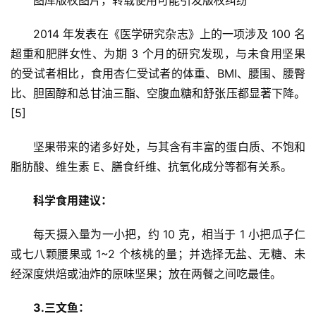
2014 年发表在《医学研究杂志》上的一项涉及 100 名
超重和肥胖女性、为期 3 个月的研究发现，与未食用坚果
的受试者相比，食用杏仁受试者的体重、BMI、腰围、腰臀
比、胆固醇和总甘油三酯、空腹血糖和舒张压都显著下降。
[5]
坚果带来的诸多好处，与其含有丰富的蛋白质、不饱和
脂肪酸、维生素 E、膳食纤维、抗氧化成分等都有关系。
科学食用建议：
每天摄入量为一小把，约 10 克，相当于 1 小把瓜子仁
或七八颗腰果或 1~2 个核桃的量；并选择无盐、无糖、未
经深度烘焙或油炸的原味坚果；放在两餐之间吃最佳。
3.三文鱼：