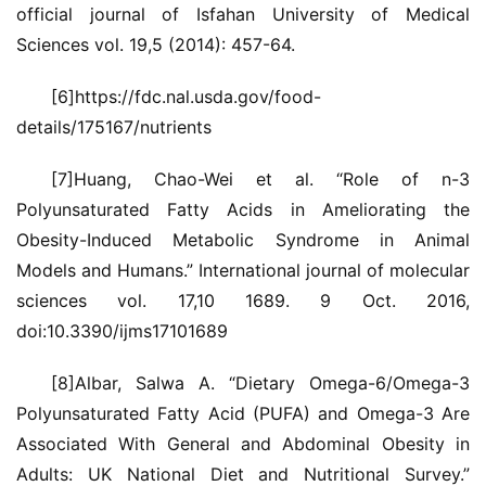
official journal of Isfahan University of Medical 
Sciences vol. 19,5 (2014): 457-64.
[6]https://fdc.nal.usda.gov/food-
details/175167/nutrients
[7]Huang, Chao-Wei et al. “Role of n-3 
Polyunsaturated Fatty Acids in Ameliorating the 
Obesity-Induced Metabolic Syndrome in Animal 
Models and Humans.” International journal of molecular 
sciences vol. 17,10 1689. 9 Oct. 2016, 
doi:10.3390/ijms17101689
[8]Albar, Salwa A. “Dietary Omega-6/Omega-3 
Polyunsaturated Fatty Acid (PUFA) and Omega-3 Are 
Associated With General and Abdominal Obesity in 
Adults: UK National Diet and Nutritional Survey.” 