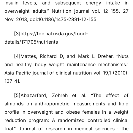
insulin levels, and subsequent energy intake in 
overweight adults.” Nutrition journal vol. 12 155. 27 
Nov. 2013, doi:10.1186/1475-2891-12-155
[3]https://fdc.nal.usda.gov/food-
details/171705/nutrients
[4]Mattes, Richard D, and Mark L Dreher. “Nuts 
and healthy body weight maintenance mechanisms.” 
Asia Pacific journal of clinical nutrition vol. 19,1 (2010): 
137-41.
[5]Abazarfard, Zohreh et al. “The effect of 
almonds on anthropometric measurements and lipid 
profile in overweight and obese females in a weight 
reduction program: A randomized controlled clinical 
trial.” Journal of research in medical sciences : the 