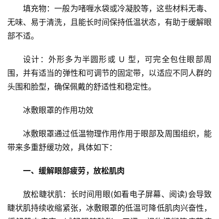
填充物：一般为啫喱水袋或冷凝胶等，这些材料无毒、
无味、易于清洗，且能长时间保持低温状态，有助于缓解眼
部不适。
设计：外形多为半圆形或 U 型，可完全包住眼部周
围，并有适当的弹性和可调节的固定带，以适应不同人群的
头围和脸型，确保佩戴的舒适性和稳定性。
冰敷眼罩的作用功效
冰敷眼罩通过低温物理作用作用于眼部及周围组织，能
带来多重舒缓功效，具体如下：
一、缓解眼部疲劳，放松肌肉
放松睫状肌：长时间用眼(如看电子屏幕、阅读)会导致
睫状肌持续收缩紧张，冰敷眼罩的低温可降低肌肉兴奋性，