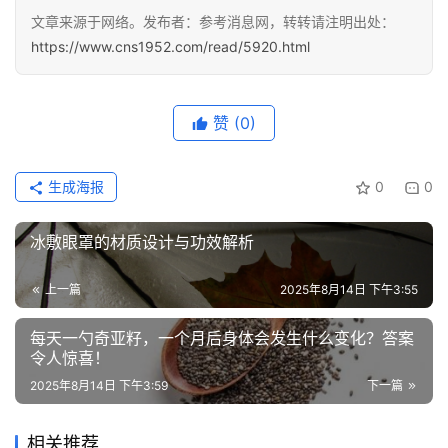
文章来源于网络。发布者：参考消息网，转转请注明出处：
https://www.cns1952.com/read/5920.html
赞
(0)
生成海报
0
0
冰敷眼罩的材质设计与功效解析
上一篇
2025年8月14日 下午3:55
每天一勺奇亚籽，一个月后身体会发生什么变化？答案
令人惊喜！
2025年8月14日 下午3:59
下一篇
相关推荐